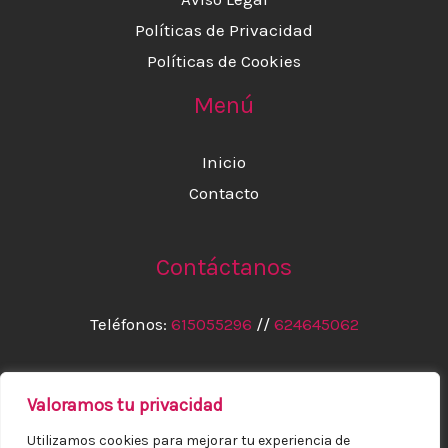
Políticas de Privacidad
Políticas de Cookies
Menú
Inicio
Contacto
Contáctanos
Teléfonos:
615055296
//
624645062
Correo:
info@elihome.es
Valoramos tu privacidad
Utilizamos cookies para mejorar tu experiencia de