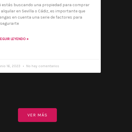
i estás buscando una propiedad para comprar
 alquilar en Sevilla o Cádiz, es importante que
engas en cuenta una serie de factores para
segurarte
EGUIR LEYENDO »
unio 16, 2023
No hay comentarios
VER MÁS