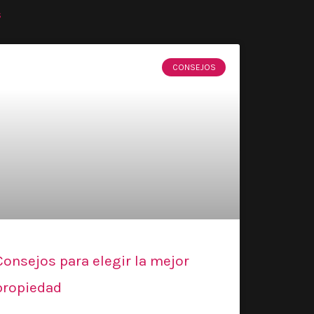
s
CONSEJOS
Consejos para elegir la mejor
propiedad