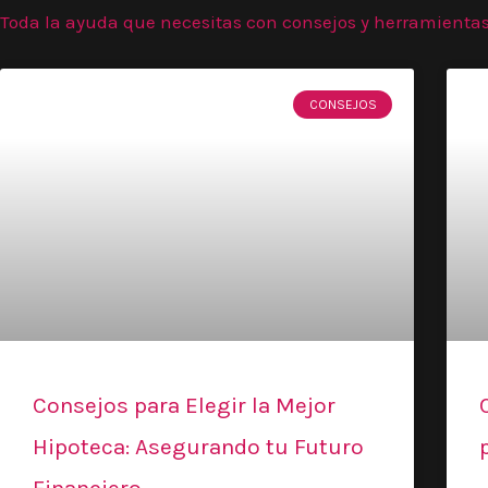
Toda la ayuda que necesitas con consejos y herramienta
CONSEJOS
Consejos para Elegir la Mejor
Hipoteca: Asegurando tu Futuro