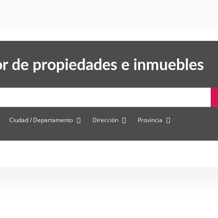
r de propiedades e inmuebles
Ciudad / Departamento
Dirección
Provincia