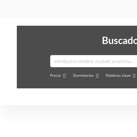
Buscado
Precio
Dormitorios
Palabras clave