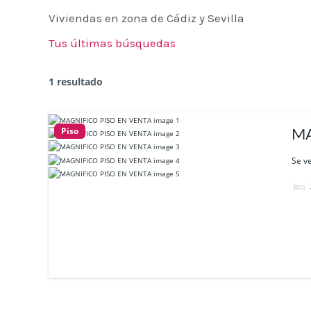
Viviendas en zona de Cádiz y Sevilla
Tus últimas búsquedas
1 resultado
Piso
MA
Se ve